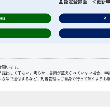
認定登録医 ＜更新
新規）
せ願います。
う提出して下さい。明らかに書類が整えられていない場合、申
の方法で送付するなど、到着管理はご自身で行って頂くようお