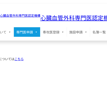
心臓血管外科専門医認定
いて
専門医申請
専攻医登録
施設申請
名簿一覧
については
こちら