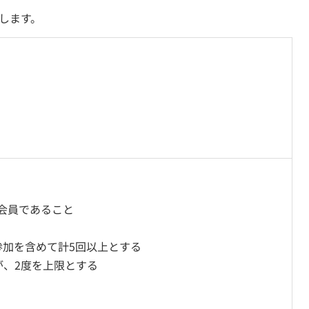
します。
の会員であること
参加を含めて計5回以上とする
が、2度を上限とする