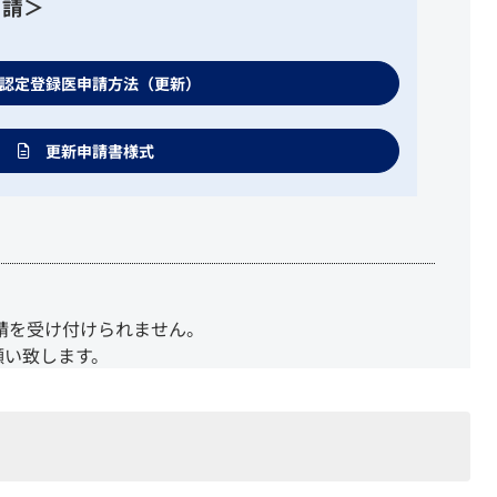
申請＞
認定登録医申請方法（更新）
更新申請書様式
請を受け付けられません。
願い致します。