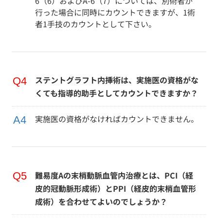
6（6）およびA-6（7）については、別術者が
行った場合に同時にカウントできますが、1術
者1手技のカウントとして下さい。
ステントグラフト内挿術は、実施医の資格がな
くても指導的助手としてカウントできますか？
実施医の資格がなければカウントできません。
難易度Aの末梢動脈血管内治療とは、PCI（経
皮的冠動脈形成術）とPPI（経皮的末梢血管形
成術）を合わせてよいのでしょうか？