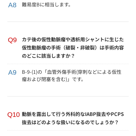
難易度Bに相当します。
カテ後の仮性動脈瘤や透析用シャントに生じた
仮性動脈瘤の手術（破裂・非破裂）は手術内容
のどこに該当しますか？
B-9-(1)の「血管外傷手術(穿刺などによる仮性
瘤および閉塞を含む)」です。
動脈を露出して行う外科的なIABP抜去やPCPS
抜去はどのような扱いになるのでしょうか？