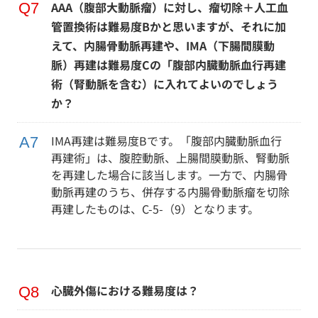
AAA（腹部大動脈瘤）に対し、瘤切除＋人工血
管置換術は難易度Bかと思いますが、それに加
えて、内腸骨動脈再建や、IMA（下腸間膜動
脈）再建は難易度Cの「腹部内臓動脈血行再建
術（腎動脈を含む）に入れてよいのでしょう
か？
IMA再建は難易度Bです。「腹部内臓動脈血行
再建術」は、腹腔動脈、上腸間膜動脈、腎動脈
を再建した場合に該当します。一方で、内腸骨
動脈再建のうち、併存する内腸骨動脈瘤を切除
再建したものは、C-5-（9）となります。
心臓外傷における難易度は？