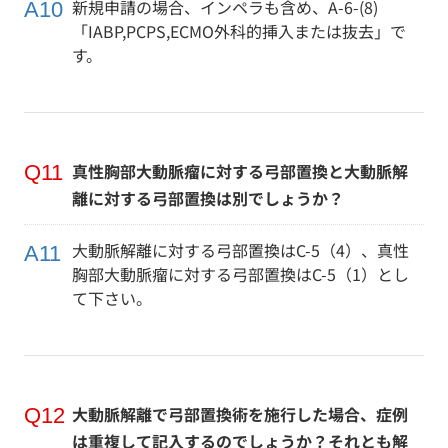
新規申請の場合、インペラも含め、A-6-(8)
「IABP,PCPS,ECMO外科的挿入または抜去」で
す。
真性胸部大動脈瘤に対する弓部置換と大動脈解
離に対する弓部置換は別でしょうか？
大動脈解離に対する弓部置換はC-5（4）、真性
胸部大動脈瘤に対する弓部置換はC-5（1）とし
て下さい。
大動脈解離で弓部置換術を施行した場合、症例
は重複して記入するのでしょうか？それとも解