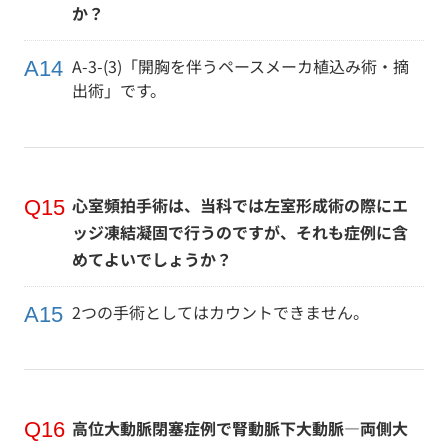
か？
A-3-(3)「開胸を伴うペースメーカ植込み術・摘
出術」です。
心室頻拍手術は、当科では左室形成術の際にエ
ッジ凍結凝固で行うのですが、それも症例に含
めてよいでしょうか？
2つの手術としてはカウントできません。
高位大動脈閉塞症例で腎動脈下大動脈―両側大