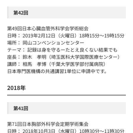
第42回
第49回日本心臓血管外科学会学術総会
日時： 2019年2月12日（火曜日）18時15分～19時15分
場所： 岡山コンベンションセンター
テーマ： 記録は身を守るーたとえ良くない結果でも
座長： 鈴木 孝明（埼玉医科大学国際医療センター）
講師： 相馬 孝博（千葉大学医学部付属病院）
日本専門医機構の共通講習1単位に申請中です。
2018年
第41回
第71回日本胸部外科学会定期学術集会
日時： 2018年10月3日（水曜日）10時30分～11時30分