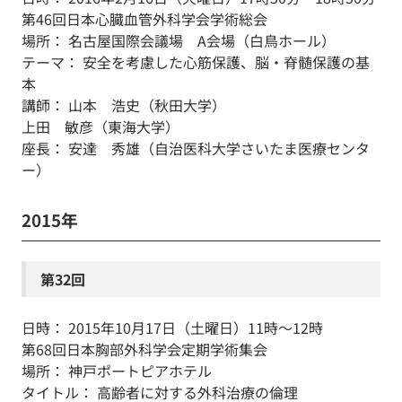
第46回日本心臓血管外科学会学術総会
場所： 名古屋国際会議場 A会場（白鳥ホール）
テーマ： 安全を考慮した心筋保護、脳・脊髄保護の基
本
講師： 山本 浩史（秋田大学）
上田 敏彦（東海大学）
座長： 安達 秀雄（自治医科大学さいたま医療センタ
ー）
2015年
第32回
日時： 2015年10月17日（土曜日）11時～12時
第68回日本胸部外科学会定期学術集会
場所： 神戸ポートピアホテル
タイトル： 高齢者に対する外科治療の倫理