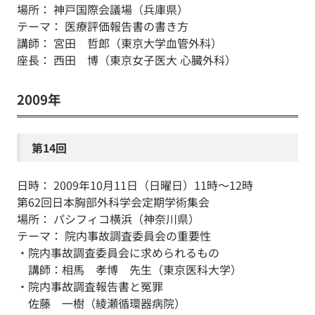
場所： 神戸国際会議場（兵庫県）
テーマ： 医療評価報告書の書き方
講師： 宮田 哲郎（東京大学血管外科）
座長： 西田 博（東京女子医大 心臓外科）
2009年
第14回
日時： 2009年10月11日（日曜日）11時～12時
第62回日本胸部外科学会定期学術集会
場所： パシフィコ横浜（神奈川県）
テーマ： 院内事故調査委員会の重要性
・院内事故調査委員会に求められるもの
講師：相馬 孝博 先生（東京医科大学）
・院内事故調査報告書と冤罪
佐藤 一樹（綾瀬循環器病院）