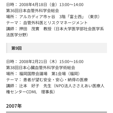
日時： 2008年4月18日（金）13:00～14:00
第36回日本血管外科学会総会
場所： アルカディア市ヶ谷 3階「富士西」（東京）
テーマ： 血管外科医とリスクマネージメント
講師： 押田 茂實 教授（日本大学医学部社会医学系
法医学分野）
第9回
日時： 2008年2月21日（木）15:00～16:00
第38回日本心臓血管外科学会学術総会
場所： 福岡国際会議場 第1会場（福岡）
テーマ： 患者が望む安全・安心・納得の医療
講師： 辻本 好子 先生（NPO法人ささえあい医療人
権センターCOML 理事長）
2007年