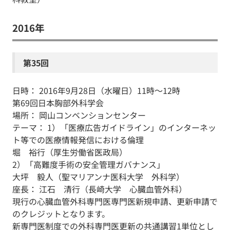
2016年
第35回
日時： 2016年9月28日（水曜日）11時～12時
第69回日本胸部外科学会
場所： 岡山コンベンションセンター
テーマ： 1）「医療広告ガイドライン」のインターネッ
ト等での医療情報発信における倫理
堀 裕行（厚生労働省医政局）
2）「高難度手術の安全管理ガバナンス」
大坪 毅人（聖マリアンナ医科大学 外科学）
座長： 江石 清行（長崎大学 心臓血管外科）
現行の心臓血管外科専門医専門医新規申請、更新申請で
のクレジットとなります。
新専門医制度での外科専門医更新の共通講習1単位とし