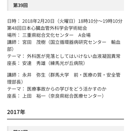
第39回
日時： 2018年2月20日（火曜日）18時10分～19時10分
第48回日本心臓血管外科学会学術総会
場所： 三重県総合文化センター A会場
講師： 宮田 茂樹（国立循環器病研究センター 輸血
部）
テーマ： 外科医が見落としてはいけない血液凝固異常
座長： 安達 秀雄（練馬光が丘病院）
講師： 永井 弥生（群馬大学 前・医療の質・安全管
理部長）
テーマ： 医療事故からの学びをどう活かすのか
座長： 上田 裕一（奈良県総合医療センター）
2017年