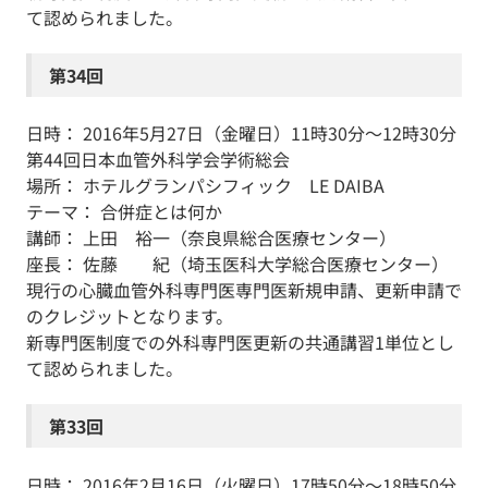
て認められました。
第34回
日時： 2016年5月27日（金曜日）11時30分～12時30分
第44回日本血管外科学会学術総会
場所： ホテルグランパシフィック LE DAIBA
テーマ： 合併症とは何か
講師： 上田 裕一（奈良県総合医療センター）
座長： 佐藤 紀（埼玉医科大学総合医療センター）
現行の心臓血管外科専門医専門医新規申請、更新申請で
のクレジットとなります。
新専門医制度での外科専門医更新の共通講習1単位とし
て認められました。
第33回
日時： 2016年2月16日（火曜日）17時50分～18時50分