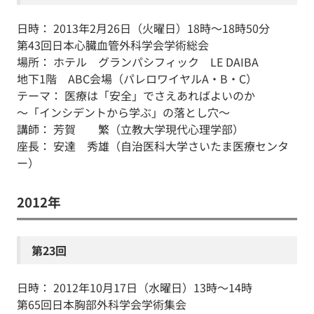
日時： 2013年2月26日（火曜日）18時～18時50分
第43回日本心臓血管外科学会学術総会
場所： ホテル グランパシフィック LE DAIBA
地下1階 ABC会場（パレロワイヤルA・B・C）
テーマ： 医療は「安全」でさえあればよいのか
～「インシデントから学ぶ」の落とし穴～
講師： 芳賀 繁（立教大学現代心理学部）
座長： 安達 秀雄（自治医科大学さいたま医療センタ
ー）
2012年
第23回
日時： 2012年10月17日（水曜日）13時～14時
第65回日本胸部外科学会学術集会