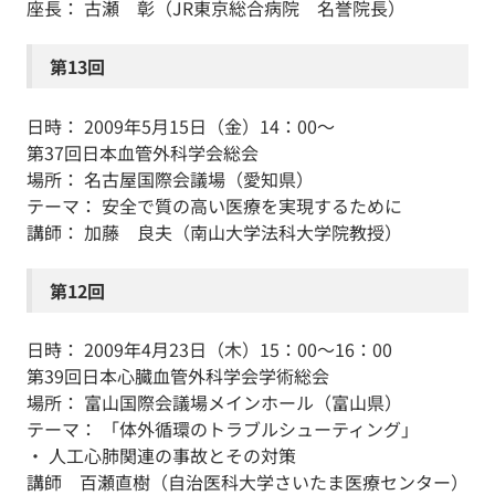
座長： 古瀬 彰（JR東京総合病院 名誉院長）
第13回
日時： 2009年5月15日（金）14：00～
第37回日本血管外科学会総会
場所： 名古屋国際会議場（愛知県）
テーマ： 安全で質の高い医療を実現するために
講師： 加藤 良夫（南山大学法科大学院教授）
第12回
日時： 2009年4月23日（木）15：00～16：00
第39回日本心臓血管外科学会学術総会
場所： 富山国際会議場メインホール（富山県）
テーマ： 「体外循環のトラブルシューティング」
・ 人工心肺関連の事故とその対策
講師 百瀬直樹（自治医科大学さいたま医療センター）