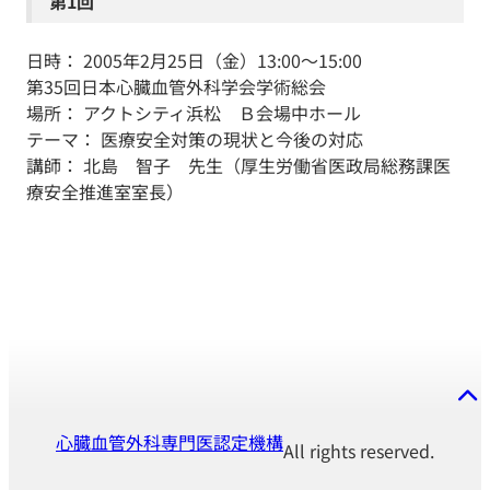
第1回
日時： 2005年2月25日（金）13:00～15:00
第35回日本心臓血管外科学会学術総会
場所： アクトシティ浜松 Ｂ会場中ホール
テーマ： 医療安全対策の現状と今後の対応
講師： 北島 智子 先生（厚生労働省医政局総務課医
療安全推進室室長）
心臓血管外科専門医認定機構
All rights reserved.