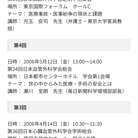
場所： 東京国際フォーラム ホールC
テーマ： 医療事故・医事紛争の現状と課題
講師： 児玉 安司 先生（弁護士・東京大学客員教
授）
第4回
日時： 2006年5月12日（金）13:00～14:00
第34回日本血管外科学会総会
場所： 日本都市センターホテル 学会第1会場
テーマ： 世の中からみた医療・手術の安全とは
講師： 瀬川 至朗 先生（毎日新聞科学環境部部長）
第3回
日時： 2006年4月14日（金）10:30～11:30
第36回日本心臓血管外科学会学術総会