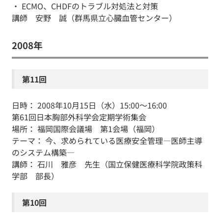
・ ECMO、CHDFのトラブル対処法と対策
講師 安野 誠（群馬県立心臓血管センター）
2008年
第11回
日時： 2008年10月15日（水）15:00～16:00
第61回日本胸部外科学会定期学術集会
場所： 福岡国際会議場 第1会場（福岡）
テーマ： 今、求められている医療安全管理―医師主導
のシステム構築―
講師： 石川 雅彦 先生（国立保健医療科学院政策科
学部 部長）
第10回