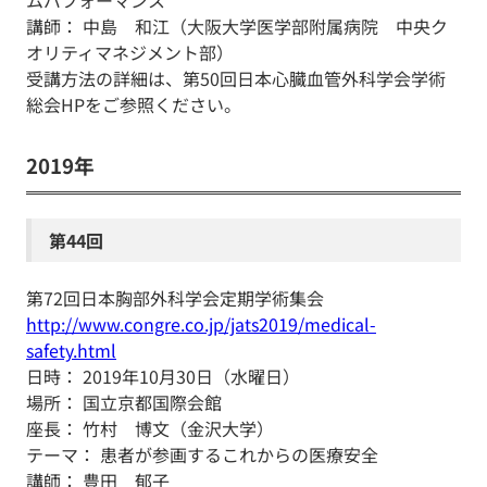
ムパフォーマンス
講師： 中島 和江（大阪大学医学部附属病院 中央ク
オリティマネジメント部）
受講方法の詳細は、第50回日本心臓血管外科学会学術
総会HPをご参照ください。
2019年
第44回
第72回日本胸部外科学会定期学術集会
http://www.congre.co.jp/jats2019/medical-
safety.html
日時： 2019年10月30日（水曜日）
場所： 国立京都国際会館
座長： 竹村 博文（金沢大学）
テーマ： 患者が参画するこれからの医療安全
講師： 豊田 郁子