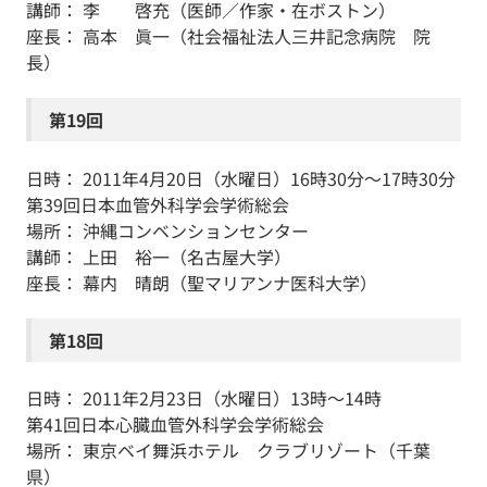
講師： 李 啓充（医師／作家・在ボストン）
座長： 高本 眞一（社会福祉法人三井記念病院 院
長）
第19回
日時： 2011年4月20日（水曜日）16時30分～17時30分
第39回日本血管外科学会学術総会
場所： 沖縄コンベンションセンター
講師： 上田 裕一（名古屋大学）
座長： 幕内 晴朗（聖マリアンナ医科大学）
第18回
日時： 2011年2月23日（水曜日）13時～14時
第41回日本心臓血管外科学会学術総会
場所： 東京ベイ舞浜ホテル クラブリゾート（千葉
県）