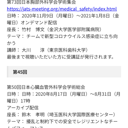
第73回日本胸部外科学会学術集会
https://jats-meeting.org/medical_safety/index.html
日時： 2020年11月9日（月曜日）～2021年1月8日（金
曜日）オンデマンド配信
座長： 竹村 博文（金沢大学医学部附属病院）
テーマ： チームで新型コロナウイルス感染症に立ち向
かう
講師： 大川 淳（東京医科歯科大学）
最後まで視聴いただいた方に受講証が発行されます。
第45回
第50回日本心臓血管外科学会学術総会
日時： 日時：2020年8月17日（月曜日）～8月31日（月
曜日）17時
アーカイブ配信
座長： 鈴木 孝明（埼玉医科大学国際医療センター）
テーマ： 擾乱と制約下での安全でレジリエントなチー