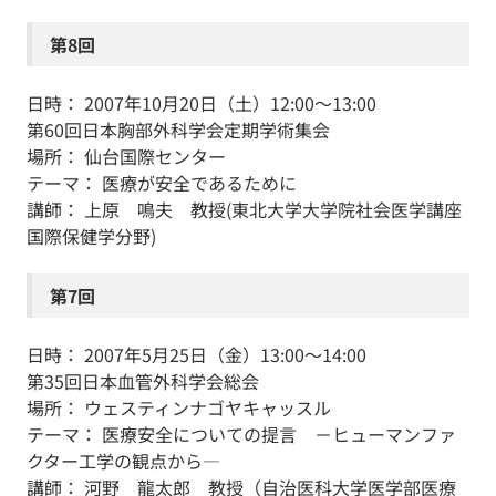
第8回
日時： 2007年10月20日（土）12:00～13:00
第60回日本胸部外科学会定期学術集会
場所： 仙台国際センター
テーマ： 医療が安全であるために
講師： 上原 鳴夫 教授(東北大学大学院社会医学講座
国際保健学分野)
第7回
日時： 2007年5月25日（金）13:00～14:00
第35回日本血管外科学会総会
場所： ウェスティンナゴヤキャッスル
テーマ： 医療安全についての提言 －ヒューマンファ
クター工学の観点から―
講師： 河野 龍太郎 教授（自治医科大学医学部医療