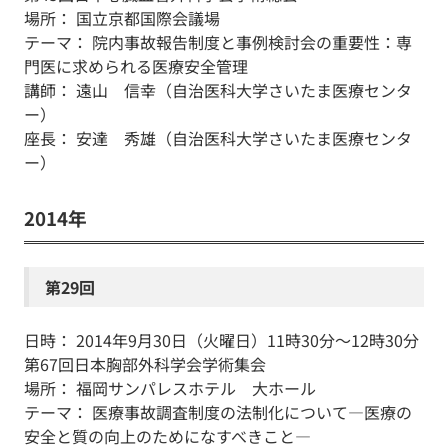
場所： 国立京都国際会議場
テーマ： 院内事故報告制度と事例検討会の重要性：専
門医に求められる医療安全管理
講師： 遠山 信幸（自治医科大学さいたま医療センタ
ー）
座長： 安達 秀雄（自治医科大学さいたま医療センタ
ー）
2014年
第29回
日時： 2014年9月30日（火曜日）11時30分～12時30分
第67回日本胸部外科学会学術集会
場所： 福岡サンパレスホテル 大ホール
テーマ： 医療事故調査制度の法制化について―医療の
安全と質の向上のためになすべきこと―