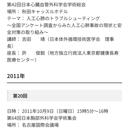
第42回日本心臓血管外科学会学術総会
場所： 秋田キャッスルホテル
テーマ： 人工心肺のトラブルシューティング
～全国アンケート調査からみた人工心肺事故の現状と安
全対策の取り組み～
講師： 吉田 靖（日本体外循環技術医学会 理事
長）
座長： 許 俊鋭（地方独立行政法人東京都健康長寿
医療センター）
2011年
第20回
日時： 2011年10月9日（日曜日）15時5分～16時
第64回日本胸部外科学会学術集会
場所： 名古屋国際会議場