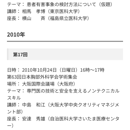
テーマ： 患者有害事象の検討方法について（仮題）
講師： 相馬 孝博（東京医科大学）
座長： 横山 斉（福島県立医科大学）
2010年
第17回
日時： 2010年10月24日（日曜日）16時～17時
第63回日本胸部外科学会学術集会
場所： 大阪国際会議場（大阪府）
テーマ： 専門医の技術と安全を支えるノンテクニカル
スキル
講師： 中島 和江（大阪大学中央クオリティマネジメ
ント部）
座長： 安達 秀雄（自治医科大学さいたま医療センタ
ー）