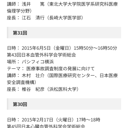
講師： 浅井 篤（東北大学大学院医学系研究科医療
倫理学分野）
座長： 江石 清行（長崎大学医学部）
第31回
日時： 2015年6月5日（金曜日）15時50分～16時50分
第43回日本血管外科学会学術総会
場所： パシフィコ横浜
テーマ： 医療事故調査制度の発展に向けて
講師： 木村 壮介（国際医療研究センター、日本医療
安全調査機構）
座長： 椎谷 紀彦（浜松医科大学）
第30回
日時： 2015年2月17日（火曜日）17時～18時
第45回日本心臓血管外科学会学術総会