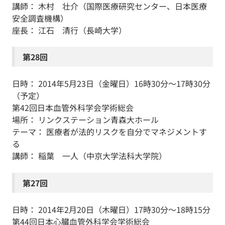
講師： 木村 壮介（国際医療研究センター、日本医療
安全調査機構）
座長： 江石 清行（長崎大学）
第28回
日時： 2014年5月23日（金曜日）16時30分～17時30分
（予定）
第42回日本血管外科学会学術総会
場所： リンクステーション青森大ホール
テーマ： 医療者が法的リスクを自分でマネジメントす
る
講師： 稲葉 一人（中京大学法科大学院）
第27回
日時： 2014年2月20日（木曜日）17時30分～18時15分
第44回日本心臓血管外科学会学術総会