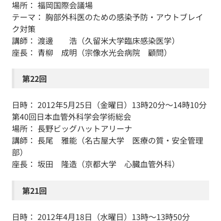
場所： 福岡国際会議場
テーマ： 胸部外科医のための感染予防・アウトブレイ
ク対策
講師： 渡邊 浩（久留米大学臨床感染医学）
座長： 青柳 成明（宗像水光会病院 顧問）
第22回
日時： 2012年5月25日（金曜日）13時20分～14時10分
第40回日本血管外科学会学術総会
場所： 長野ビッグハットアリーナ
講師： 長尾 雅能（名古屋大学 医療の質・安全管理
部）
座長： 坂田 隆造（京都大学 心臓血管外科）
第21回
日時： 2012年4月18日（水曜日）13時～13時50分