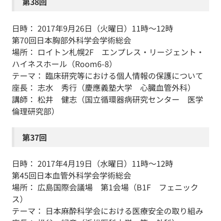
第38回
日時： 2017年9月26日（火曜日）11時～12時
第70回日本胸部外科学会学術総会
場所： ロイトン札幌2F エンプレス・リージェント・
ハイネスホール（Room6-8）
テーマ： 臨床研究等における個人情報の保護について
座長： 志水 秀行（慶應義塾大学 心臓血管外科）
講師： 松井 健志（国立循環器病研究センター 医学
倫理研究部）
第37回
日時： 2017年4月19日（水曜日）11時～12時
第45回日本血管外科学会学術総会
場所： 広島国際会議場 第1会場（B1F フェニック
ス）
テーマ： 日本麻酔科学会における医療安全の取り組み