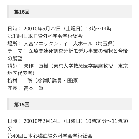
第16回
日時： 20010年5月22日（土曜日）13時～14時
第38回日本血管外科学会学術総会
場所： 大宮ソニックシティ 大ホール（埼玉県）
テーマ： 医療関連死調査分析モデル事業の現状と今後
の展望
講師： 矢作 直樹（東京大学救急医学講座教授 東京
地区代表者）
梅村 聡（参議院議員・医師）
座長： 高本 眞一
第15回
日時： 20010年2月14日（日曜日）10時30分～11時30
分
第40回日本心臓血管外科学会学術総会