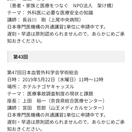
（患者・家族と医療をつなぐ NPO法人 架け橋）
テーマ： 外科医に必要な医療安全の知識
講師： 長谷川 剛（上尾中央病院）
日本専門医機構の共通講習1単位に申請中です。
遅刻・早退は原則認められませんので、あらかじめご承
知おきください。
第43回
第47回日本血管外科学会学術総会
日時： 2019年5月22日（水曜日）11時～12時
場所： ホテルナゴヤキャッスル
テーマ： 医療事故調査制度の現状と課題
座長： 上田 裕一（奈良県総合医療センター）
講師： 宮田 哲郎（山王メディカルセンター）
日本専門医機構の共通講習1単位に申請中です。
遅刻・早退は原則認められませんので、あらかじめご承
知おきください。