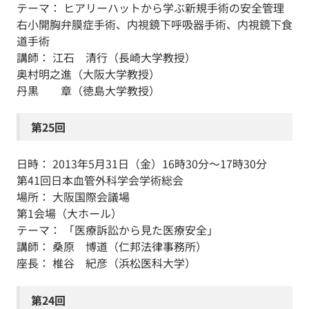
テーマ： ヒアリーハットから学ぶ新規手術の安全管理
右小開胸弁膜症手術、内視鏡下呼吸器手術、内視鏡下食
道手術
講師： 江石 清行（長崎大学教授）
奥村明之進（大阪大学教授）
丹黒 章（徳島大学教授）
第25回
日時： 2013年5月31日（金）16時30分～17時30分
第41回日本血管外科学会学術総会
場所： 大阪国際会議場
第1会場（大ホール）
テーマ： 「医療訴訟から見た医療安全」
講師： 桑原 博道（仁邦法律事務所）
座長： 椎谷 紀彦（浜松医科大学）
第24回